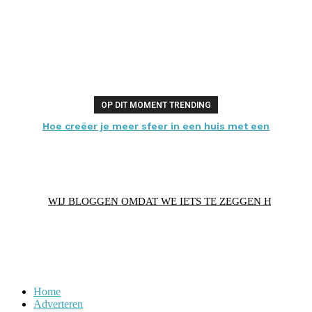
OP DIT MOMENT TRENDING
Hoe creëer je meer sfeer in een huis met een
laminaatvloer?
WIJ BLOGGEN OMDAT WE IETS TE ZEGGEN HEBBEN
Home
Adverteren