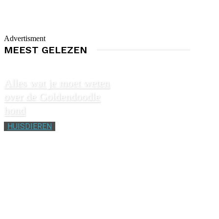
Advertisment
MEEST GELEZEN
Alles wat je moet weten
over de Goldendoodle
hond
HUISDIEREN