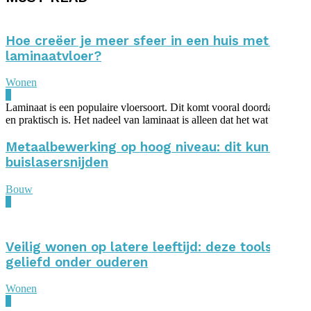
Hoe creëer je meer sfeer in een huis met een
laminaatvloer?
Wonen
0
Laminaat is een populaire vloersoort. Dit komt vooral doordat het bet
en praktisch is. Het nadeel van laminaat is alleen dat het wat kil...
Metaalbewerking op hoog niveau: dit kun je me
buislasersnijden
Bouw
0
Veilig wonen op latere leeftijd: deze tools zijn
geliefd onder ouderen
Wonen
0