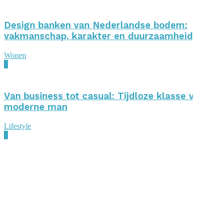
Design banken van Nederlandse bodem:
vakmanschap, karakter en duurzaamheid
Wonen
0
Van business tot casual: Tijdloze klasse voor d
moderne man
Lifestyle
0