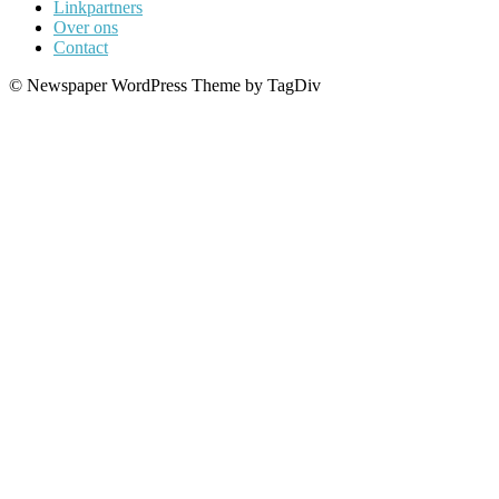
Linkpartners
Over ons
Contact
© Newspaper WordPress Theme by TagDiv